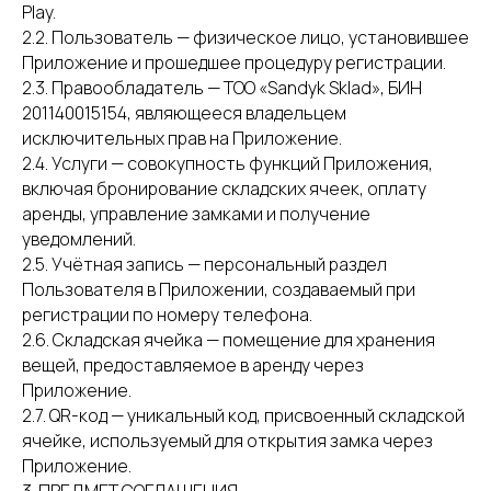
Play.
2.2. Пользователь — физическое лицо, установившее
Приложение и прошедшее процедуру регистрации.
2.3. Правообладатель — ТОО «Sandyk Sklad», БИН
201140015154, являющееся владельцем
исключительных прав на Приложение.
2.4. Услуги — совокупность функций Приложения,
включая бронирование складских ячеек, оплату
аренды, управление замками и получение
уведомлений.
2.5. Учётная запись — персональный раздел
Пользователя в Приложении, создаваемый при
регистрации по номеру телефона.
2.6. Складская ячейка — помещение для хранения
вещей, предоставляемое в аренду через
Приложение.
2.7. QR-код — уникальный код, присвоенный складской
ячейке, используемый для открытия замка через
Приложение.