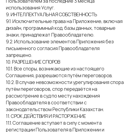
Пользователем за последние 3 месяца
использования Услуг.
9. ИНТЕЛЛЕКТУАЛЬНАЯ СОБСТВЕННОСТЬ
9.1. Исключительные права на Приложение, включая
дизайн, программный код, базы данных, товарные
знаки, принадлежат Правообладателю.
9.2. Использование элементов Приложения без
письменного согласия Правообладателя
запрещено.
10. РАЗРЕШЕНИЕ СПОРОВ
10.1. Все споры, возникающие из настоящего
Соглашения, разрешаются путём переговоров.
10.2. В случае невозможности урегулирования спора
путём переговоров, спор передаётся на
рассмотрение в суд по месту нахождения
Правообладателя в соответствии с
законодательством Республики Казахстан.
11. СРОК ДЕЙСТВИЯ И РАСТОРЖЕНИЕ
11.1. Соглашение вступает в силу с момента
регистрации Пользователя в Приложении и