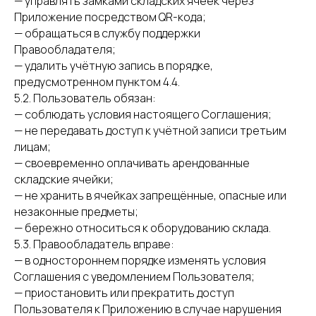
— управлять замками складских ячеек через
Приложение посредством QR-кода;
— обращаться в службу поддержки
Правообладателя;
— удалить учётную запись в порядке,
предусмотренном пунктом 4.4.
5.2. Пользователь обязан:
— соблюдать условия настоящего Соглашения;
— не передавать доступ к учётной записи третьим
лицам;
— своевременно оплачивать арендованные
складские ячейки;
— не хранить в ячейках запрещённые, опасные или
незаконные предметы;
— бережно относиться к оборудованию склада.
5.3. Правообладатель вправе:
— в одностороннем порядке изменять условия
Соглашения с уведомлением Пользователя;
— приостановить или прекратить доступ
Пользователя к Приложению в случае нарушения