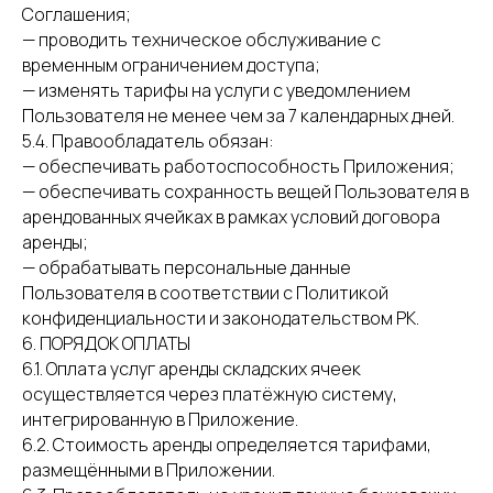
Соглашения;
— проводить техническое обслуживание с
временным ограничением доступа;
— изменять тарифы на услуги с уведомлением
Пользователя не менее чем за 7 календарных дней.
5.4. Правообладатель обязан:
— обеспечивать работоспособность Приложения;
— обеспечивать сохранность вещей Пользователя в
арендованных ячейках в рамках условий договора
аренды;
— обрабатывать персональные данные
Пользователя в соответствии с Политикой
конфиденциальности и законодательством РК.
6. ПОРЯДОК ОПЛАТЫ
6.1. Оплата услуг аренды складских ячеек
осуществляется через платёжную систему,
интегрированную в Приложение.
6.2. Стоимость аренды определяется тарифами,
размещёнными в Приложении.