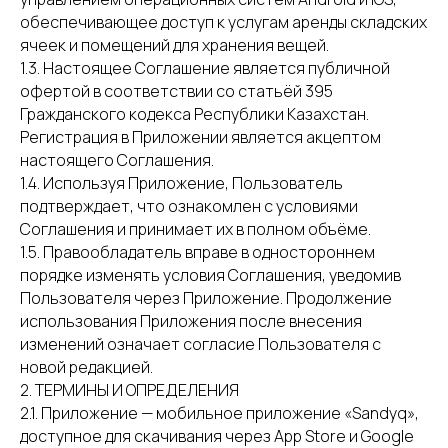
обеспечивающее доступ к услугам аренды складских
ячеек и помещений для хранения вещей.
1.3. Настоящее Соглашение является публичной
офертой в соответствии со статьёй 395
Гражданского кодекса Республики Казахстан.
Регистрация в Приложении является акцептом
настоящего Соглашения.
1.4. Используя Приложение, Пользователь
подтверждает, что ознакомлен с условиями
Соглашения и принимает их в полном объёме.
1.5. Правообладатель вправе в одностороннем
порядке изменять условия Соглашения, уведомив
Пользователя через Приложение. Продолжение
использования Приложения после внесения
изменений означает согласие Пользователя с
новой редакцией.
2. ТЕРМИНЫ И ОПРЕДЕЛЕНИЯ
2.1. Приложение — мобильное приложение «Sandyq»,
доступное для скачивания через App Store и Google