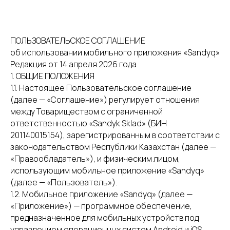
ПОЛЬЗОВАТЕЛЬСКОЕ СОГЛАШЕНИЕ
об использовании мобильного приложения «Sandyq»
Редакция от 14 апреля 2026 года
1. ОБЩИЕ ПОЛОЖЕНИЯ
1.1. Настоящее Пользовательское соглашение
(далее — «Соглашение») регулирует отношения
между Товариществом с ограниченной
ответственностью «Sandyk Sklad» (БИН
201140015154), зарегистрированным в соответствии с
законодательством Республики Казахстан (далее —
«Правообладатель»), и физическим лицом,
использующим мобильное приложение «Sandyq»
(далее — «Пользователь»).
1.2. Мобильное приложение «Sandyq» (далее —
«Приложение») — программное обеспечение,
предназначенное для мобильных устройств под
управлением операционных систем Android и iOS,