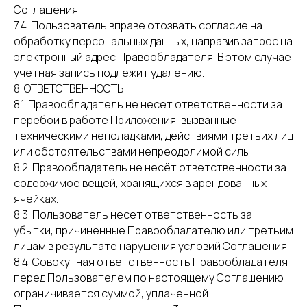
Соглашения.
7.4. Пользователь вправе отозвать согласие на
обработку персональных данных, направив запрос на
электронный адрес Правообладателя. В этом случае
учётная запись подлежит удалению.
8. ОТВЕТСТВЕННОСТЬ
8.1. Правообладатель не несёт ответственности за
перебои в работе Приложения, вызванные
техническими неполадками, действиями третьих лиц
или обстоятельствами непреодолимой силы.
8.2. Правообладатель не несёт ответственности за
содержимое вещей, хранящихся в арендованных
ячейках.
8.3. Пользователь несёт ответственность за
убытки, причинённые Правообладателю или третьим
лицам в результате нарушения условий Соглашения.
8.4. Совокупная ответственность Правообладателя
перед Пользователем по настоящему Соглашению
ограничивается суммой, уплаченной