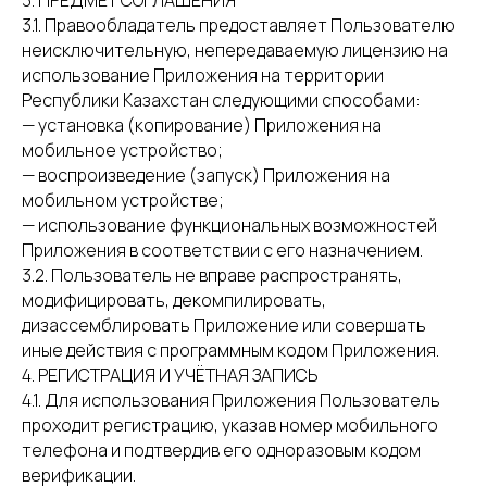
3. ПРЕДМЕТ СОГЛАШЕНИЯ
3.1. Правообладатель предоставляет Пользователю
неисключительную, непередаваемую лицензию на
использование Приложения на территории
Республики Казахстан следующими способами:
— установка (копирование) Приложения на
мобильное устройство;
— воспроизведение (запуск) Приложения на
мобильном устройстве;
— использование функциональных возможностей
Приложения в соответствии с его назначением.
3.2. Пользователь не вправе распространять,
модифицировать, декомпилировать,
дизассемблировать Приложение или совершать
иные действия с программным кодом Приложения.
4. РЕГИСТРАЦИЯ И УЧЁТНАЯ ЗАПИСЬ
4.1. Для использования Приложения Пользователь
проходит регистрацию, указав номер мобильного
телефона и подтвердив его одноразовым кодом
верификации.