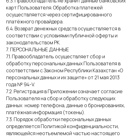
6.3. Правообладатель не хранит данные банковских
карт Пользователя. Обработка платежей
осуществляется через сертифицированного
платёжного провайдера.
6.4. Возврат денежных средств осуществляется в
соответствии с условиями публичной оферты и
законодательством РК.
7. ПЕРСОНАЛЬНЫЕ ДАННЫЕ
7.1. Правообладатель осуществляет сбор и
обработку персональных данных Пользователя в
соответствии с Законом Республики Казахстан «О
персональных данных и их защите» от 21 мая 2013
года № 94-V.
7.2. Регистрация в Приложении означает согласие
Пользователя на сбор и обработку следующих
данных: номер телефона, данные о бронированиях,
платёжная информация (токены).
7.3. Порядок обработки персональных данных
определяется Политикой конфиденциальности,
являющейся неотъемлемой частью настоящего